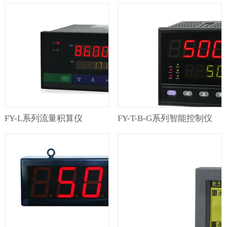
FY-L系列流量积算仪
FY-T-B-G系列智能控制仪