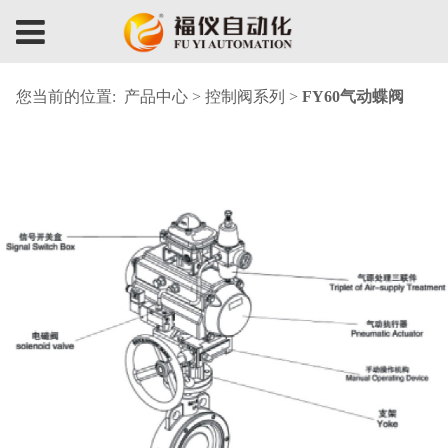
您当前的位置:
产品中心
>
控制阀系列
>
FY60气动蝶阀