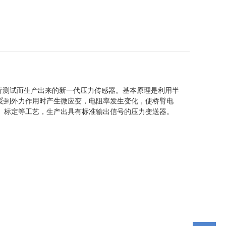
行测试而生产出来的新一代压力传感器。基本原理是利用半
受到外力作用时产生微应变，电阻率发生变化，使桥臂电
、标定等工艺，生产出具有标准输出信号的压力变送器。