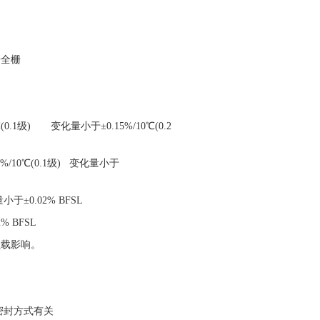
安全栅
(0.1
级
)
变化量小于
±0.15%/10℃(0.2
5%/10℃(0.1
级
)
变化量小于
量小于
±0.02% BFSL
2% BFSL
负载影响。
密封方式有关