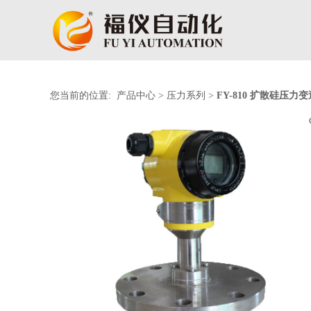
您当前的位置:
产品中心
>
压力系列
>
FY-810 扩散硅压力