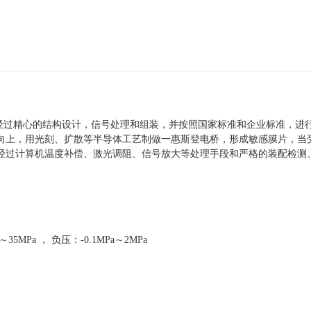
经过精心的结构设计，信号处理和组装，并按照国家标准和企业标准，进
向上，用光刻、扩散等半导体工艺制做一惠斯登电桥，形成敏感膜片，当
经过计算机温度补偿、激光调阻、信号放大等处理手段和严格的装配检测
～
35MPa
， 负压：
-0.1MPa
～
2MPa